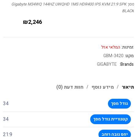
מסך Gigabyte M34WQ 144HZ UWQHD 1MS HDR400 IPS KVM 21:9 SPK
BLACK
₪
2,246
זמינות:
המלאי אזל
מקט:
GBM-3420
GIGABYTE
Brands:
תיאור
מידע נוסף
חוות דעת (0)
34
גודל מסך
34
קטגוריית גודל מסך
21:9
יחס גובה רוחב