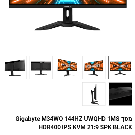
מסך Gigabyte M34WQ 144HZ UWQHD 1MS
HDR400 IPS KVM 21:9 SPK BLACK