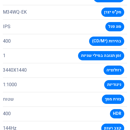
M34WQ-EK
מק"ט יצרן
IPS
סוג פנל
400
בהירות (CD/M²)
1
זמן תגובה במילי שניות
3440X1440
רזולוציה
1:1000
ניגודיות
שטוח
צורת מסך
400
HDR
144Hz
קצב רענון