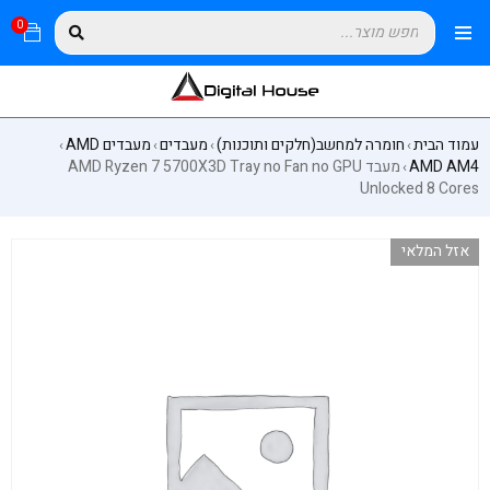
0
עמוד הבית
חומרה למחשב(חלקים ותוכנות)
מעבדים
מעבדים AMD
›
›
›
›
AMD AM4
מעבד AMD Ryzen 7 5700X3D Tray no Fan no GPU
›
Unlocked 8 Cores
אזל המלאי