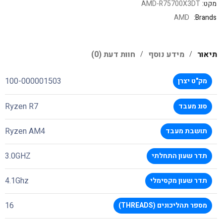
מקט:
AMD-R75700X3DT
AMD
Brands:
תיאור
מידע נוסף
חוות דעת (0)
100-000001503
מק"ט יצרן
Ryzen R7
סוג מעבד
Ryzen AM4
תושבת מעבד
3.0GHZ
תדר שעון התחלתי
4.1Ghz
תדר שעון מקסימלי
16
מספר תהליכונים (THREADS)