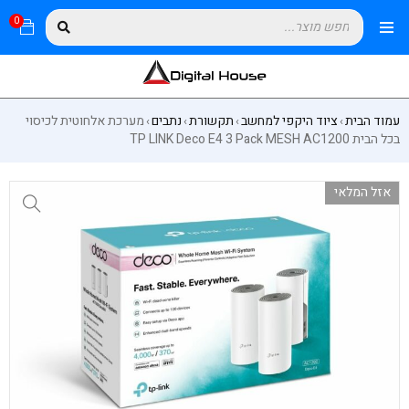
0
עמוד הבית
ציוד היקפי למחשב
תקשורת
נתבים
מערכת אלחוטית לכיסוי
›
›
›
›
בכל הבית TP LINK Deco E4 3 Pack MESH AC1200
אזל המלאי