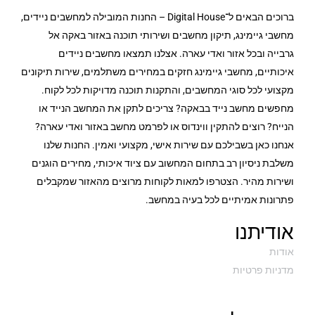
ברוכים הבאים ל־Digital House – החנות המובילה למחשבים ניידים,
מחשבי גיימינג, תיקון מחשבים ושירותי תוכנה באזור באקה אל
גרבייה ובכל אזור ואדי עארה. אצלנו תמצאו מחשבים ניידים
איכותיים, מחשבי גיימינג חזקים במחירים משתלמים, שירות תיקונים
מקצועי לכל סוגי המחשבים, והתקנות תוכנה מדויקות לכל לקוח.
מחפשים מחשב נייד בבאקה? צריכים לתקן את המחשב הנייד או
הנייח? רוצים להתקין ווינדוס או לפרמט מחשב באזור ואדי עארה?
אנחנו כאן בשבילכם עם שירות אישי, מקצועי ואמין. החנות שלנו
משלבת ניסיון רב בתחום המחשוב עם ציוד איכותי, מחירים הוגנים
ושירות מהיר. הצטרפו למאות לקוחות מרוצים מהאזור שמקבלים
פתרונות אמיתיים לכל בעיה במחשב.
אודיתנו
אודות
מדניות פרטיות