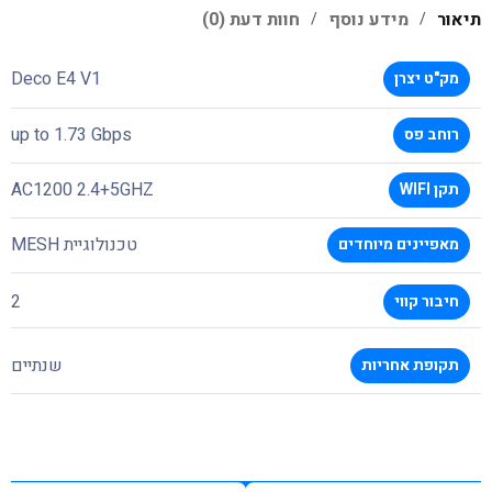
תיאור
מידע נוסף
חוות דעת (0)
Deco E4 V1
מק"ט יצרן
up to 1.73 Gbps
רוחב פס
AC1200 2.4+5GHZ
תקן WIFI
טכנולוגיית MESH
מאפיינים מיוחדים
2
חיבור קווי
שנתיים
תקופת אחריות