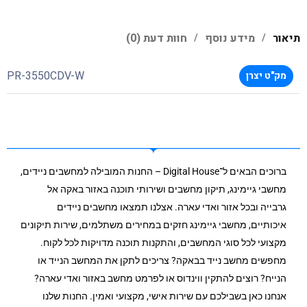
תיאור
מידע נוסף
חוות דעת (0)
PR-3550CDV-W
מק"ט יצרן
ברוכים הבאים ל־Digital House – החנות המובילה למחשבים ניידים,
מחשבי גיימינג, תיקון מחשבים ושירותי תוכנה באזור באקה אל
גרבייה ובכל אזור ואדי עארה. אצלנו תמצאו מחשבים ניידים
איכותיים, מחשבי גיימינג חזקים במחירים משתלמים, שירות תיקונים
מקצועי לכל סוגי המחשבים, והתקנות תוכנה מדויקות לכל לקוח.
מחפשים מחשב נייד בבאקה? צריכים לתקן את המחשב הנייד או
הנייח? רוצים להתקין ווינדוס או לפרמט מחשב באזור ואדי עארה?
אנחנו כאן בשבילכם עם שירות אישי, מקצועי ואמין. החנות שלנו