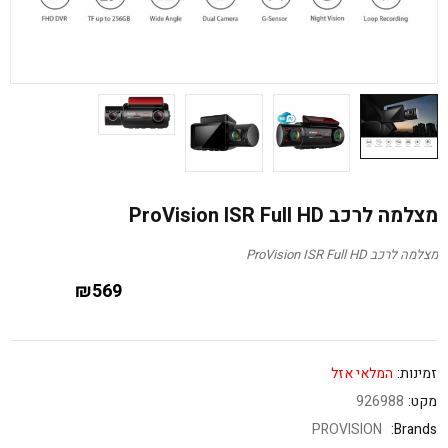
מצלמה לרכב ProVision ISR Full HD
מצלמה לרכב ProVision ISR Full HD
₪
569
זמינות:
המלאי אזל
מקט:
926988
PROVISION
Brands: