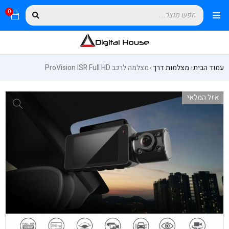
0
עמוד הבית
מצלמות דרך
מצלמה לרכב ProVision ISR Full HD
›
›
אזל המלאי