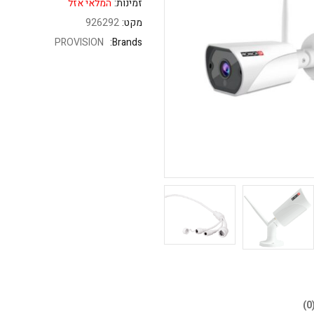
זמינות:
המלאי אזל
מקט:
926292
PROVISION
Brands: