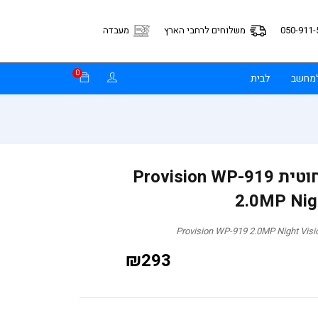
050-911-
משלוחים לרחבי הארץ
מעבדה
0
למחשב
לבית
מצלמה עצמאית אלחוטית Provision WP-919
2.0MP Nig
₪
293