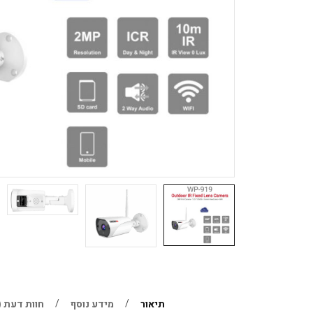
תיאור
מידע נוסף
חוות דעת (0)