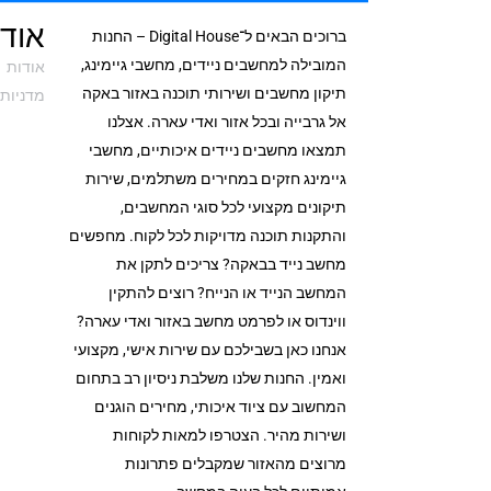
אודי
ברוכים הבאים ל־Digital House – החנות
המובילה למחשבים ניידים, מחשבי גיימינג,
אודות
תיקון מחשבים ושירותי תוכנה באזור באקה
מדניות 
אל גרבייה ובכל אזור ואדי עארה. אצלנו
תמצאו מחשבים ניידים איכותיים, מחשבי
גיימינג חזקים במחירים משתלמים, שירות
תיקונים מקצועי לכל סוגי המחשבים,
והתקנות תוכנה מדויקות לכל לקוח. מחפשים
מחשב נייד בבאקה? צריכים לתקן את
המחשב הנייד או הנייח? רוצים להתקין
ווינדוס או לפרמט מחשב באזור ואדי עארה?
אנחנו כאן בשבילכם עם שירות אישי, מקצועי
ואמין. החנות שלנו משלבת ניסיון רב בתחום
המחשוב עם ציוד איכותי, מחירים הוגנים
ושירות מהיר. הצטרפו למאות לקוחות
מרוצים מהאזור שמקבלים פתרונות