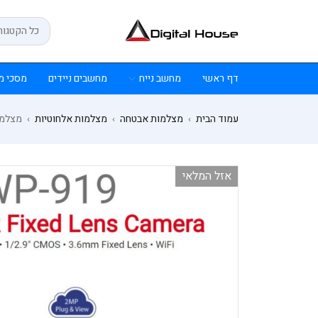
דף ראשי
מחשב נייח
מחשבים ניידים
מסכי מ
עמוד הבית
מצלמות אבטחה
מצלמות אלחוטיות
מצלמה עצמאית א
›
›
›
אזל המלאי