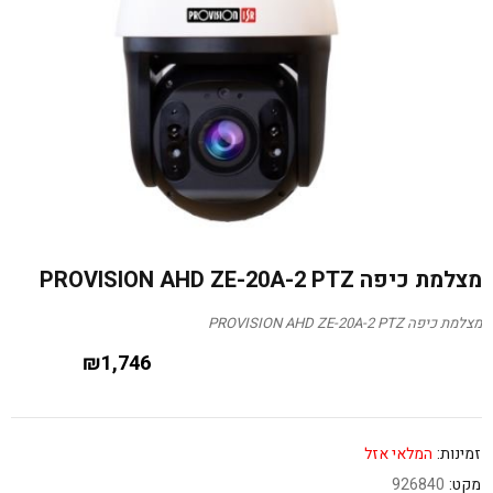
מצלמת כיפה PROVISION AHD ZE-20A-2 PTZ
מצלמת כיפה PROVISION AHD ZE-20A-2 PTZ
₪
1,746
זמינות:
המלאי אזל
מקט:
926840