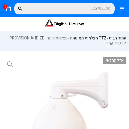
0
עמוד הבית
PTZ מצלמות ממונעות
מצלמת כיפה PROVISION AHD ZE-
›
›
20A-2 PTZ
אזל המלאי