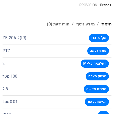
PROVISION
Brands:
תיאור
מידע נוסף
חוות דעת (0)
ZE-20A-2(IR)
מק"ט יצרן
PTZ
סוג מצלמה
2
רזולוציה ב-MP
100 מטר
מרחק הארה
2.8
מפתח עדשה
0.01 Lux
רגישות לאור