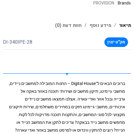
PROVISION
Brands:
תיאור
מידע נוסף
חוות דעת (0)
DI-340IPE-28
מק"ט יצרן
ברוכים הבאים ל־Digital House – החנות המובילה למחשבים ניידים,
מחשבי גיימינג, תיקון מחשבים ושירותי תוכנה באזור באקה אל
גרבייה ובכל אזור ואדי עארה. אצלנו תמצאו מחשבים ניידים
איכותיים, מחשבי גיימינג חזקים במחירים משתלמים, שירות תיקונים
מקצועי לכל סוגי המחשבים, והתקנות תוכנה מדויקות לכל לקוח.
מחפשים מחשב נייד בבאקה? צריכים לתקן את המחשב הנייד או
הנייח? רוצים להתקין ווינדוס או לפרמט מחשב באזור ואדי עארה?