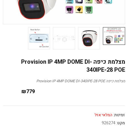
מצלמת כיפה Provision IP 4MP DOME DI-
340IPE-28 POE
מצלמת כיפה Provision IP 4MP DOME DI-340IPE-28 POE
₪
779
זמינות:
המלאי אזל
מקט:
926274