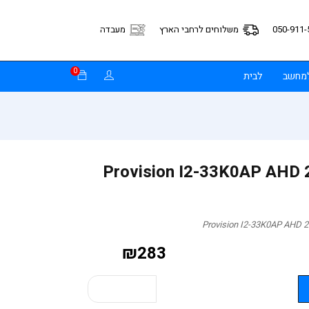
050-911-
משלוחים לרחבי הארץ
מעבדה
0
למחשב
לבית
נור Provision I2-33K0AP AHD 2.8mm
₪
283
קנה עכשיו