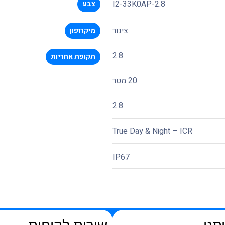
I2-33K0AP-2.8
צבע
צינור
מיקרופון
2.8
תקופת אחריות
20 מטר
2.8
True Day & Night – ICR
IP67