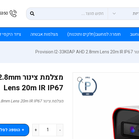
5350
חשב
חומרה למחשב(חלקים ותוכנות)
מצלמות אבטחה
ציוד היקפי 
Provision I2-33
מצלמת צי
Lens 20m IR IP67
מצלמת צינור Provision I2-33K0AP AHD 2.8mm Lens 20m IR IP67
הוספה לסל