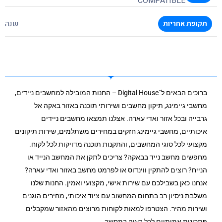
COMPATIBLE
שנה
תקופת אחריות
ברוכים הבאים ל־Digital House – החנות המובילה למחשבים ניידים,
מחשבי גיימינג, תיקון מחשבים ושירותי תוכנה באזור באקה אל
גרבייה ובכל אזור ואדי עארה. אצלנו תמצאו מחשבים ניידים
איכותיים, מחשבי גיימינג חזקים במחירים משתלמים, שירות תיקונים
מקצועי לכל סוגי המחשבים, והתקנות תוכנה מדויקות לכל לקוח.
מחפשים מחשב נייד בבאקה? צריכים לתקן את המחשב הנייד או
הנייח? רוצים להתקין ווינדוס או לפרמט מחשב באזור ואדי עארה?
אנחנו כאן בשבילכם עם שירות אישי, מקצועי ואמין. החנות שלנו
משלבת ניסיון רב בתחום המחשוב עם ציוד איכותי, מחירים הוגנים
ושירות מהיר. הצטרפו למאות לקוחות מרוצים מהאזור שמקבלים
פתרונות אמיתיים לכל בעיה במחשב.