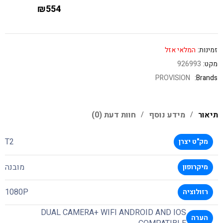
₪
554
זמינות:
המלאי אזל
מקט:
926993
PROVISION
Brands:
תיאור
מידע נוסף
חוות דעת (0)
T2
מק"ט יצרן
מובנה
מיקרופון
1080P
רזולוציה
DUAL CAMERA+ WIFI ANDROID AND IOS
הערה