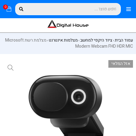
0
עמוד הבית
ציוד היקפי למחשב
מצלמות אינטרנט
מצלמת רשת Microsoft
›
›
›
Modern Webcam FHD HDR MIC
אזל המלאי