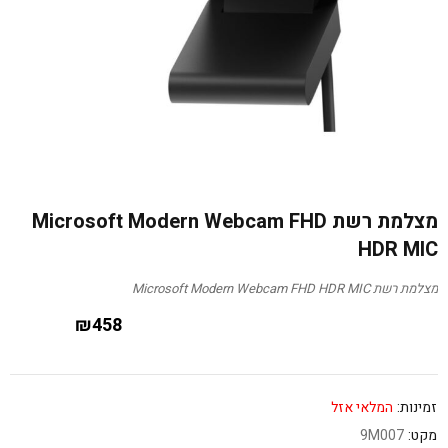
מצלמת רשת Microsoft Modern Webcam FHD
HDR MIC
מצלמת רשת Microsoft Modern Webcam FHD HDR MIC
₪
458
זמינות:
המלאי אזל
מקט:
9M007