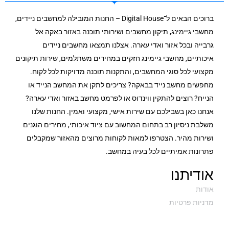
ברוכים הבאים ל־Digital House – החנות המובילה למחשבים ניידים,
מחשבי גיימינג, תיקון מחשבים ושירותי תוכנה באזור באקה אל
גרבייה ובכל אזור ואדי עארה. אצלנו תמצאו מחשבים ניידים
איכותיים, מחשבי גיימינג חזקים במחירים משתלמים, שירות תיקונים
מקצועי לכל סוגי המחשבים, והתקנות תוכנה מדויקות לכל לקוח.
מחפשים מחשב נייד בבאקה? צריכים לתקן את המחשב הנייד או
הנייח? רוצים להתקין ווינדוס או לפרמט מחשב באזור ואדי עארה?
אנחנו כאן בשבילכם עם שירות אישי, מקצועי ואמין. החנות שלנו
משלבת ניסיון רב בתחום המחשוב עם ציוד איכותי, מחירים הוגנים
ושירות מהיר. הצטרפו למאות לקוחות מרוצים מהאזור שמקבלים
פתרונות אמיתיים לכל בעיה במחשב.
אודיתנו
אודות
מדניות פרטיות