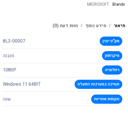
MICROSOFT
Brands:
תיאור
מידע נוסף
חוות דעת (0)
8L3-00007
מק"ט יצרן
מובנה
מיקרופון
1080P
רזולוציה
Windows 11 64BIT
תמיכה במערכות הפעלה
שנה
תקופת אחריות