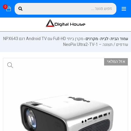
0
עמוד הבית
לבית
מקרנים
מקרן ביתי Full-HD עם Android TV דגם NPX643
›
›
›
עודפים / תצוגה – NeoPix Ultra2-TV-1
אזל המלאי