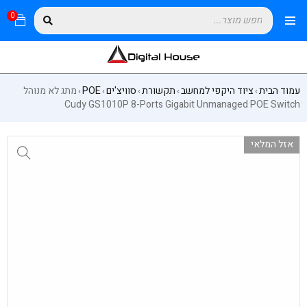
0
עמוד הבית
ציוד היקפי למחשב
תקשורת
סוויצ'ים
POE
מתג לא מנוהל
›
›
›
›
›
Cudy GS1010P 8-Ports Gigabit Unmanaged POE Switch
אזל המלאי