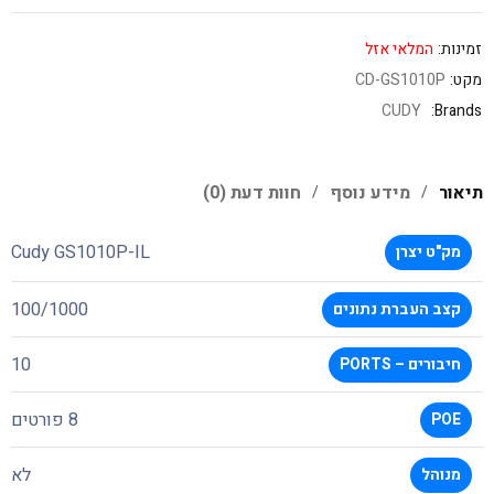
זמינות:
המלאי אזל
מקט:
CD-GS1010P
CUDY
Brands:
תיאור
מידע נוסף
חוות דעת (0)
Cudy GS1010P-IL
מק"ט יצרן
100/1000
קצב העברת נתונים
10
חיבורים – PORTS
8 פורטים
POE
לא
מנוהל