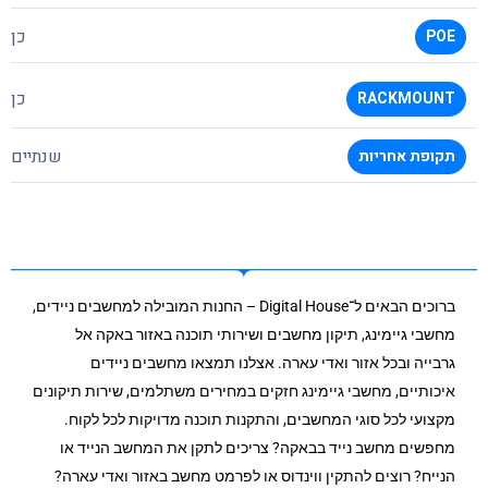
כן
POE
כן
RACKMOUNT
שנתיים
תקופת אחריות
ברוכים הבאים ל־Digital House – החנות המובילה למחשבים ניידים,
מחשבי גיימינג, תיקון מחשבים ושירותי תוכנה באזור באקה אל
גרבייה ובכל אזור ואדי עארה. אצלנו תמצאו מחשבים ניידים
איכותיים, מחשבי גיימינג חזקים במחירים משתלמים, שירות תיקונים
מקצועי לכל סוגי המחשבים, והתקנות תוכנה מדויקות לכל לקוח.
מחפשים מחשב נייד בבאקה? צריכים לתקן את המחשב הנייד או
הנייח? רוצים להתקין ווינדוס או לפרמט מחשב באזור ואדי עארה?