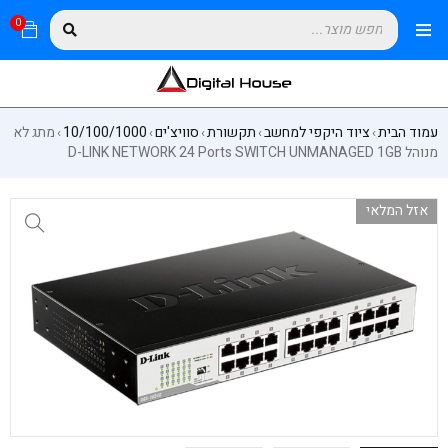
0
עמוד הבית
ציוד היקפי למחשב
תקשורת
סוויצ'ים
10/100/1000
מתג לא
›
›
›
›
›
מנוהל D-LINK NETWORK 24 Ports SWITCH UNMANAGED 1GB
אזל המלאי