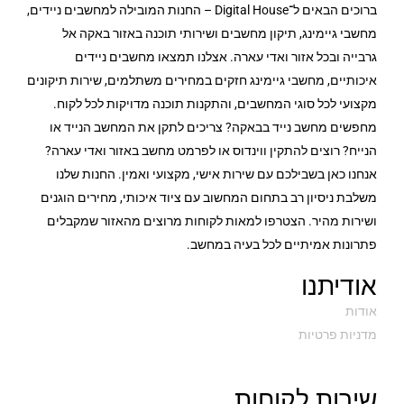
ברוכים הבאים ל־Digital House – החנות המובילה למחשבים ניידים,
מחשבי גיימינג, תיקון מחשבים ושירותי תוכנה באזור באקה אל
גרבייה ובכל אזור ואדי עארה. אצלנו תמצאו מחשבים ניידים
איכותיים, מחשבי גיימינג חזקים במחירים משתלמים, שירות תיקונים
מקצועי לכל סוגי המחשבים, והתקנות תוכנה מדויקות לכל לקוח.
מחפשים מחשב נייד בבאקה? צריכים לתקן את המחשב הנייד או
הנייח? רוצים להתקין ווינדוס או לפרמט מחשב באזור ואדי עארה?
אנחנו כאן בשבילכם עם שירות אישי, מקצועי ואמין. החנות שלנו
משלבת ניסיון רב בתחום המחשוב עם ציוד איכותי, מחירים הוגנים
ושירות מהיר. הצטרפו למאות לקוחות מרוצים מהאזור שמקבלים
פתרונות אמיתיים לכל בעיה במחשב.
אודיתנו
אודות
מדניות פרטיות
שירות לקוחות