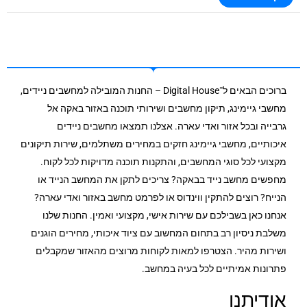
ברוכים הבאים ל־Digital House – החנות המובילה למחשבים ניידים,
מחשבי גיימינג, תיקון מחשבים ושירותי תוכנה באזור באקה אל
גרבייה ובכל אזור ואדי עארה. אצלנו תמצאו מחשבים ניידים
איכותיים, מחשבי גיימינג חזקים במחירים משתלמים, שירות תיקונים
מקצועי לכל סוגי המחשבים, והתקנות תוכנה מדויקות לכל לקוח.
מחפשים מחשב נייד בבאקה? צריכים לתקן את המחשב הנייד או
הנייח? רוצים להתקין ווינדוס או לפרמט מחשב באזור ואדי עארה?
אנחנו כאן בשבילכם עם שירות אישי, מקצועי ואמין. החנות שלנו
משלבת ניסיון רב בתחום המחשוב עם ציוד איכותי, מחירים הוגנים
ושירות מהיר. הצטרפו למאות לקוחות מרוצים מהאזור שמקבלים
פתרונות אמיתיים לכל בעיה במחשב.
אודיתנו