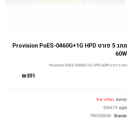
מתג 5 פורט Provision PoES-0460G+1G HPD
60W
מתג 5 פורט Provision PoES-0460G+1G HPD 60W
₪
351
זמינות:
המלאי אזל
מקט:
926619
PROVISION
Brands: