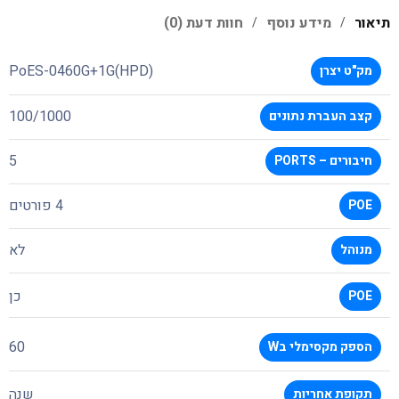
תיאור
מידע נוסף
חוות דעת (0)
PoES-0460G+1G(HPD)
מק"ט יצרן
100/1000
קצב העברת נתונים
5
חיבורים – PORTS
4 פורטים
POE
לא
מנוהל
כן
POE
60
הספק מקסימלי בW
שנה
תקופת אחריות