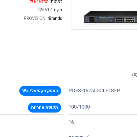
זמינות:
המלאי אזל
מקט:
926617
PROVISION
Brands:
POES-16250GCL+2SFP
הספק מקסימלי בW
100/1000
תקופת אחריות
16