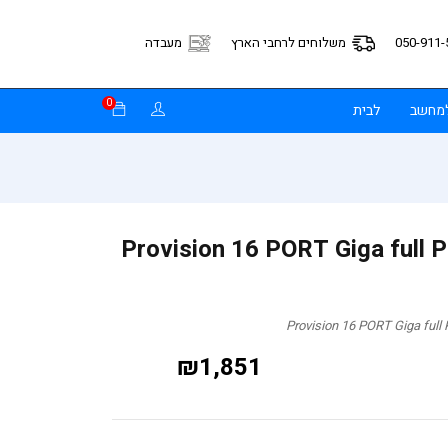
050-911-
משלוחים לרחבי הארץ
מעבדה
0
למחשב
לבית
Provision 16 PORT Giga full POE
₪
1,851