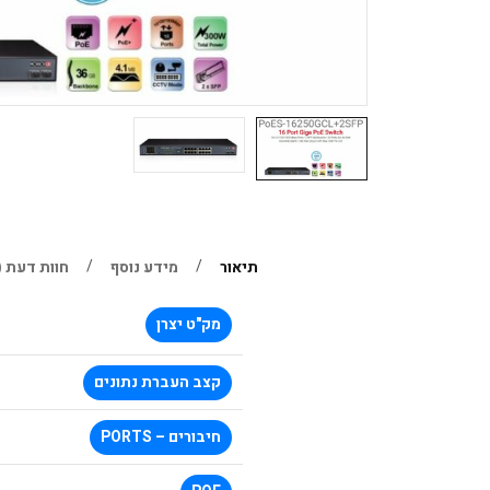
תיאור
מידע נוסף
חוות דעת (0)
מק"ט יצרן
קצב העברת נתונים
חיבורים – PORTS