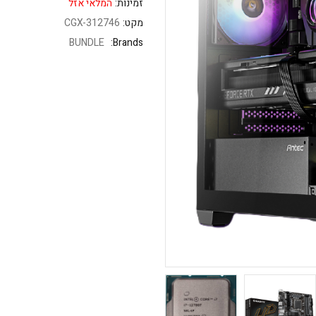
זמינות:
המלאי אזל
מקט:
CGX-312746
BUNDLE
Brands: