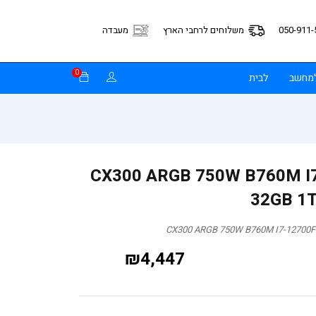
050-911-
משלוחים לרחבי הארץ
מעבדה
0
למחשב
לבית
 CX300 ARGB 750W B760M I7-12700F
32GB 1
₪
4,447