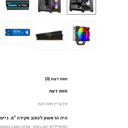
חוות דעת (0)
חוות דעת
אין עדיין חוות דעת.
היה הראשון לכתוב סקירה “מ. גיימינג RGB 750W B760M I7-12700F 32GB 1TB NVME RTX4060
האימייל לא יוצג באתר.
שדות החובה מסומנ