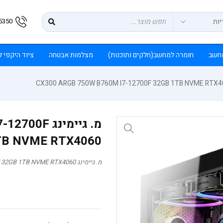
5350
חשב
חומרה למחשב(חלקים ותוכנות)
מצלמות אבטחה
ציוד היקפי 
מ. גיימינג
TB NVME RTX4060
מ. גיימינג CX300 ARGB 750W B760M I7-12700F 32GB 1TB NVME RTX4060