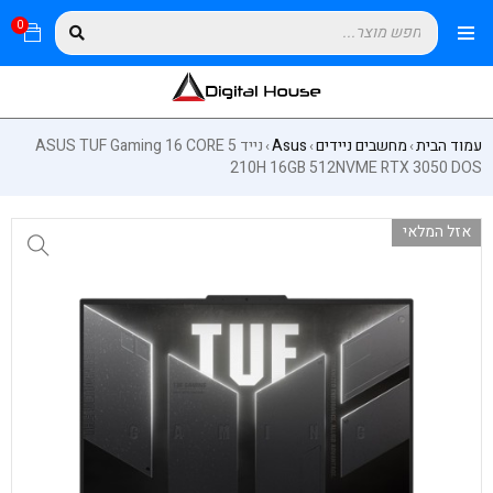
0
עמוד הבית
מחשבים ניידים
Asus
נייד ASUS TUF Gaming 16 CORE 5
›
›
›
210H 16GB 512NVME RTX 3050 DOS
אזל המלאי