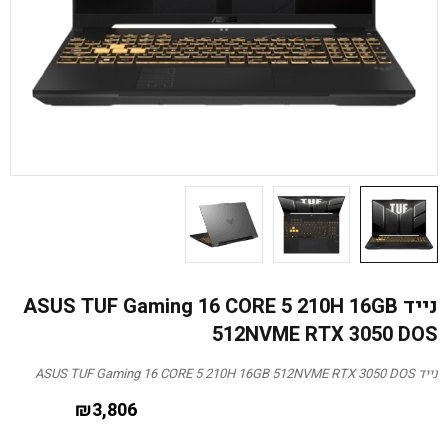
נייד ASUS TUF Gaming 16 CORE 5 210H 16GB
512NVME RTX 3050 DOS
נייד ASUS TUF Gaming 16 CORE 5 210H 16GB 512NVME RTX 3050 DOS
₪
3,806