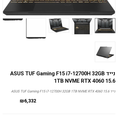
נייד ASUS TUF Gaming F15 i7-12700H 32GB
1TB NVME RTX 4060 15.6
נייד ASUS TUF Gaming F15 i7-12700H 32GB 1TB NVME RTX 4060 15.6
₪
6,332