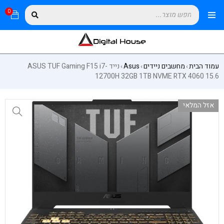
0
עמוד הבית
מחשבים ניידים
Asus
נייד ASUS TUF Gaming F15 i7-
›
›
›
12700H 32GB 1TB NVME RTX 4060 15.6
אזל המלאי