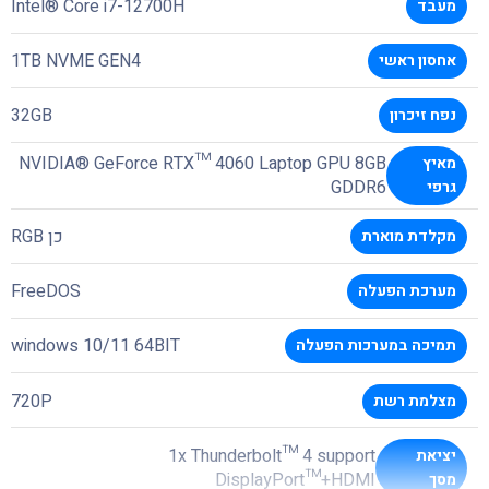
Intel® Core i7-12700H
מעבד
1TB NVME GEN4
אחסון ראשי
32GB
נפח זיכרון
NVIDIA® GeForce RTX™ 4060 Laptop GPU 8GB
מאיץ
GDDR6
גרפי
כן RGB
מקלדת מוארת
FreeDOS
מערכת הפעלה
windows 10/11 64BIT
תמיכה במערכות הפעלה
720P
מצלמת רשת
1x Thunderbolt™ 4 support
יציאת
DisplayPort™+HDMI
מסך