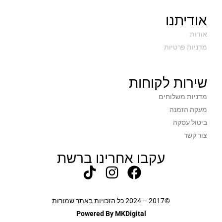
1.4
משקל בק"ג
אודיתנו
Terra Cotta
צבע
אודות
מדניות פרטיות
שנה
תקופת אחריות
שירות לקוחות
מדניות משלוחים
מעקה הזמנה
ביטול עסקה
צור קשר
עקבו אחרינו ברשת
©2017 – 2024 כל הזכויות באתר שמורות
Powered By MKDigital