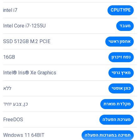
intel i7
CPUTYPE
Intel Core i7-1255U
מעבד
SSD 512GB M.2 PCIE
אחסון ראשי
16GB
נפח זיכרון
Intel® Iris® Xe Graphics
מאיץ גרפי
ללא
כונן אופטי
כן, צבע יחיד
מקלדת מוארת
FreeDOS
מערכת הפעלה
Windows 11 64BIT
תמיכה במערכות הפעלה