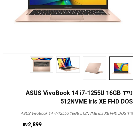
נייד ASUS VivoBook 14 i7-1255U 16GB
512NVME Iris XE FHD DOS
נייד ASUS VivoBook 14 i7-1255U 16GB 512NVME Iris XE FHD DOS
₪
2,899