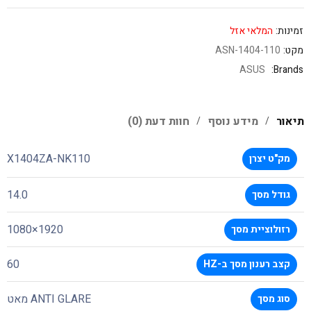
זמינות:
המלאי אזל
מקט:
ASN-1404-110
ASUS
Brands:
תיאור
מידע נוסף
חוות דעת (0)
X1404ZA-NK110
מק"ט יצרן
14.0
גודל מסך
1920×1080
רזולוציית מסך
60
קצב רענון מסך ב-HZ
ANTI GLARE מאט
סוג מסך