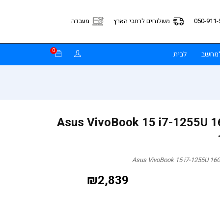
050-911-
משלוחים לרחבי הארץ
מעבדה
0
למחשב
לבית
Asus VivoBook 15 i7-1255U 16G
₪
2,839