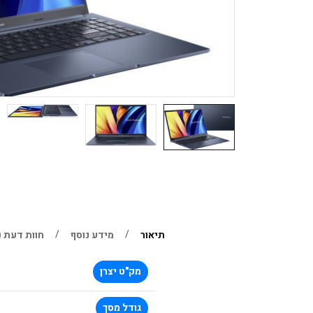
תיאור
מידע נוסף
חוות דעת (0)
מק"ט יצרן
גודל מסך