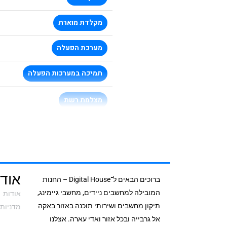
מקלדת מוארת
מערכת הפעלה
תמיכה במערכות הפעלה
מצלמת רשת
אודי
ברוכים הבאים ל־Digital House – החנות
המובילה למחשבים ניידים, מחשבי גיימינג,
אודות
תיקון מחשבים ושירותי תוכנה באזור באקה
מדניות 
אל גרבייה ובכל אזור ואדי עארה. אצלנו