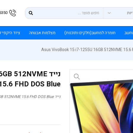
5350
חשב
חומרה למחשב(חלקים ותוכנות)
מצלמות אבטחה
ציוד היקפי 
נייד B 512NVME
15.6 FHD DOS Blue
נייד Asus VivoBook 15 i7-1255U 16GB 512NVME 15.6 FHD DOS Blue