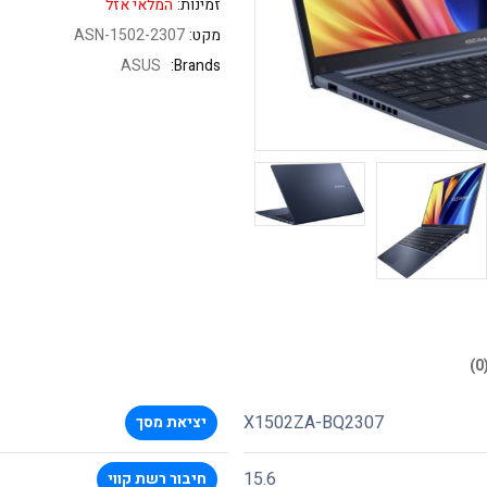
זמינות:
המלאי אזל
מקט:
ASN-1502-2307
ASUS
Brands:
X1502ZA-BQ2307
יציאת מסך
15.6
חיבור רשת קווי