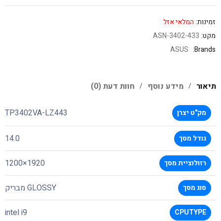
זמינות:
המלאי אזל
מקט:
ASN-3402-433
ASUS
Brands:
תיאור
מידע נוסף
חוות דעת (0)
TP3402VA-LZ443
מק"ט יצרן
14.0
גודל מסך
1920×1200
רזולוציית מסך
GLOSSY מבריק
סוג מסך
intel i9
CPUTYPE