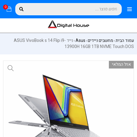
0
עמוד הבית
מחשבים ניידים
Asus
נייד ASUS VivoBook s 14 Flip i9-
›
›
›
13900H 16GB 1TB NVME Touch DOS
אזל המלאי