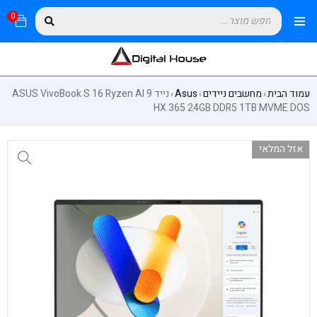
0
עמוד הבית
מחשבים ניידים
Asus
נייד ASUS VivoBook S 16 Ryzen AI 9
›
›
›
HX 365 24GB DDR5 1TB MVME DOS
אזל המלאי