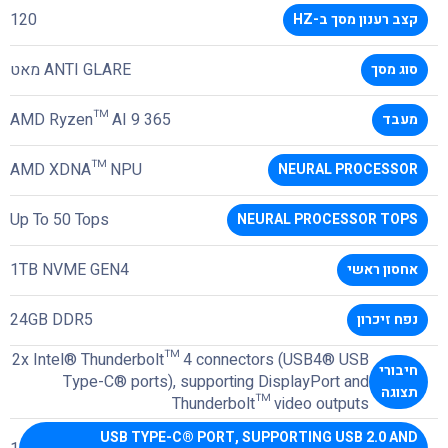
120
קצב רענון מסך ב-HZ
ANTI GLARE מאט
סוג מסך
AMD Ryzen™ AI 9 365
מעבד
AMD XDNA™ NPU
NEURAL PROCESSOR
Up To 50 Tops
NEURAL PROCESSOR TOPS
1TB NVME GEN4
אחסון ראשי
24GB DDR5
נפח זיכרון
2x Intel® Thunderbolt™ 4 connectors (USB4® USB
חיבורי
Type-C® ports), supporting DisplayPort and
תצוגה
Thunderbolt™ video outputs
USB TYPE-C® PORT, SUPPORTING USB 2.0 AND