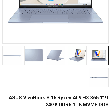
נייד ASUS VivoBook S 16 Ryzen AI 9 HX 365
24GB DDR5 1TB MVME DOS