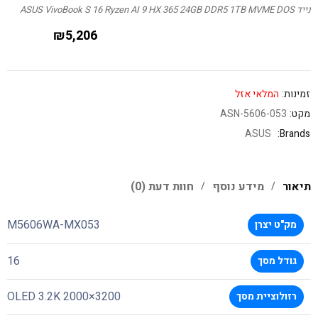
נייד ASUS VivoBook S 16 Ryzen AI 9 HX 365 24GB DDR5 1TB MVME DOS
₪
5,206
זמינות:
המלאי אזל
מקט:
ASN-5606-053
ASUS
Brands:
תיאור
מידע נוסף
חוות דעת (0)
M5606WA-MX053
מק"ט יצרן
16
גודל מסך
3200×2000 OLED 3.2K
רזולוציית מסך