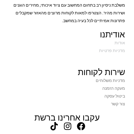
1.5
משלבת ניסיון רב בתחום המחשוב עם ציוד איכותי, מחירים הוגנים
משקל בק"ג
ושירות מהיר. הצטרפו למאות לקוחות מרוצים מהאזור שמקבלים
שחור
צבע
פתרונות אמיתיים לכל בעיה במחשב.
אודיתנו
3 שנים באתר לקוח
תקופת אחריות
אודות
מדניות פרטיות
שירות לקוחות
מדניות משלוחים
מעקה הזמנה
ביטול עסקה
צור קשר
עקבו אחרינו ברשת