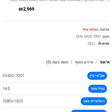
₪
2,969
זמינות:
המלאי אזל
מקט:
DLN-3420-7001
DELL
Brands:
תיאור
מידע נוסף
חוות דעת (0)
V3420-7001
מק"ט יצרן
14.0
גודל מסך
1920×1080
רזולוציית מסך