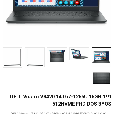
נייד DELL Vostro V3420 14.0 i7-1255U 16GB
512NVME FHD DOS 3YOS
נייד DELL Vostro V3420 14.0 i7-1255U 16GB 512NVME FHD DOS 3YOS