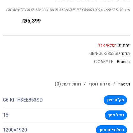
נייד GIGABYTE G6 i7-13620H 16GB 512NVME RTX4060 UXGA 165HZ DOS
₪
5,399
זמינות:
המלאי אזל
מקט:
GBN-G6-3853SD
GIGABYTE
Brands:
תיאור
מידע נוסף
חוות דעת (0)
G6 KF-H3EE853SD
מק"ט יצרן
16
גודל מסך
1920×1200
רזולוציית מסך