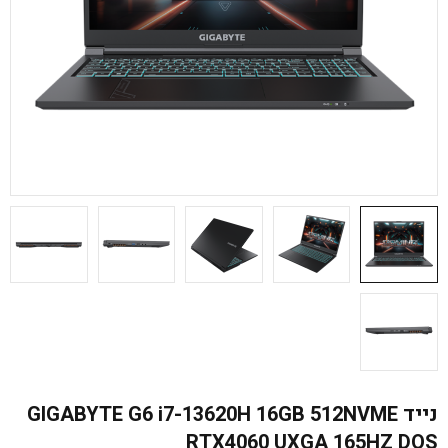
נייד GIGABYTE G6 i7-13620H 16GB 512NVME
RTX4060 UXGA 165HZ DOS