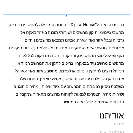
ברוכים הבאים ל־Digital House – החנות המובילה למחשבים ניידים,
מחשבי גיימינג, תיקון מחשבים ושירותי תוכנה באזור באקה אל
גרבייה ובכל אזור ואדי עארה. אצלנו תמצאו מחשבים ניידים
איכותיים, מחשבי גיימינג חזקים במחירים משתלמים, שירות תיקונים
מקצועי לכל סוגי המחשבים, והתקנות תוכנה מדויקות לכל לקוח.
מחפשים מחשב נייד בבאקה? צריכים לתקן את המחשב הנייד או
הנייח? רוצים להתקין ווינדוס או לפרמט מחשב באזור ואדי עארה?
אנחנו כאן בשבילכם עם שירות אישי, מקצועי ואמין. החנות שלנו
משלבת ניסיון רב בתחום המחשוב עם ציוד איכותי, מחירים הוגנים
ושירות מהיר. הצטרפו למאות לקוחות מרוצים מהאזור שמקבלים
פתרונות אמיתיים לכל בעיה במחשב.
אודיתנו
אודות
מדניות פרטיות