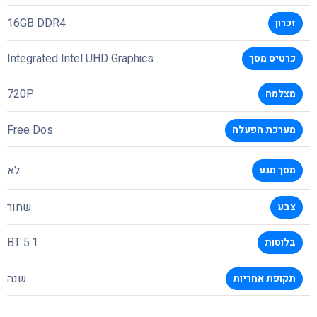
16GB DDR4
זכרון
Integrated Intel UHD Graphics
כרטיס מסך
720P
מצלמה
Free Dos
מערכת הפעלה
לא
מסך מגע
שחור
צבע
BT 5.1
בלוטות
שנה
תקופת אחריות