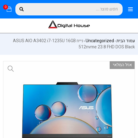
0
עמוד הבית
Uncategorized
נייח ASUS AIO A3402 i7-1235U 16GB
›
›
512nvme 23.8 FHD DOS Black
אזל המלאי