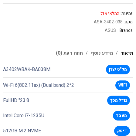
זמינות:
המלאי אזל
מקט:
ASA-3402-038
ASUS
Brands:
תיאור
מידע נוסף
חוות דעת (0)
A3402WBAK-BA038M
מק"ט יצרן
Wi-Fi 6(802.11ax) (Dual band) 2*2
WIFI
FullHD "23.8
גודל מסך
Intel Core i7-1235U
מעבד
512GB M.2 NVME
דיסק