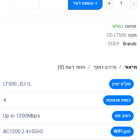
הוספה לסל
קנה עכשיו
זמינות:
במלאי
מקט:
CD-LT500
CUDY
Brands:
תיאור
מידע נוסף
חוות דעת (0)
LT500_EU-IL
מק"ט יצרן
4
כמות אנטנות
Up to 1200Mbps
רוחב פס
AC1200 2.4+5GHZ
תקן WIFI