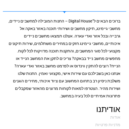
ברוכים הבאים ל־Digital House – החנות המובילה למחשבים ניידים,
מחשבי גיימינג, תיקון מחשבים ושירותי תוכנה באזור באקה אל
גרבייה ובכל אזור ואדי עארה. אצלנו תמצאו מחשבים ניידים
איכותיים, מחשבי גיימינג חזקים במחירים משתלמים, שירות תיקונים
מקצועי לכל סוגי המחשבים, והתקנות תוכנה מדויקות לכל לקוח.
מחפשים מחשב נייד בבאקה? צריכים לתקן את המחשב הנייד או
הנייח? רוצים להתקין ווינדוס או לפרמט מחשב באזור ואדי עארה?
אנחנו כאן בשבילכם עם שירות אישי, מקצועי ואמין. החנות שלנו
משלבת ניסיון רב בתחום המחשוב עם ציוד איכותי, מחירים הוגנים
ושירות מהיר. הצטרפו למאות לקוחות מרוצים מהאזור שמקבלים
פתרונות אמיתיים לכל בעיה במחשב.
אודיתנו
אודות
מדניות פרטיות