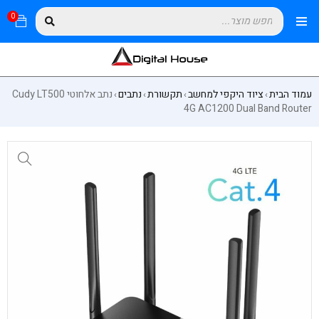
0
עמוד הבית
ציוד היקפי למחשב
תקשורת
נתבים
נתב אלחוטי Cudy LT500
›
›
›
›
4G AC1200 Dual Band Router