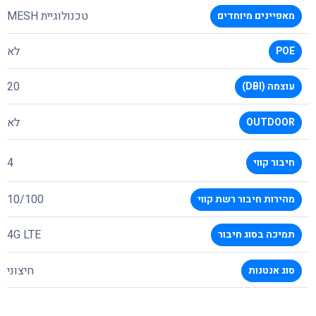
טכנולוגיית MESH
מאפיינים מיוחדים
לא
POE
20
עוצמה (DBI)
לא
OUTDOOR
4
חיבור קווי
10/100
מהירות חיבור רשת קווי
4G LTE
תמיכה בסוג חיבור
חיצוני
סוג אנטנות