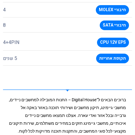
4
חיבורי MOLEX
8
חיבורי SATA
4+4PIN
CPU 12V EPS
5 שנים
תקופת אחריות
ברוכים הבאים ל־Digital House – החנות המובילה למחשבים ניידים,
מחשבי גיימינג, תיקון מחשבים ושירותי תוכנה באזור באקה אל
גרבייה ובכל אזור ואדי עארה. אצלנו תמצאו מחשבים ניידים
איכותיים, מחשבי גיימינג חזקים במחירים משתלמים, שירות תיקונים
מקצועי לכל סוגי המחשבים, והתקנות תוכנה מדויקות לכל לקוח.