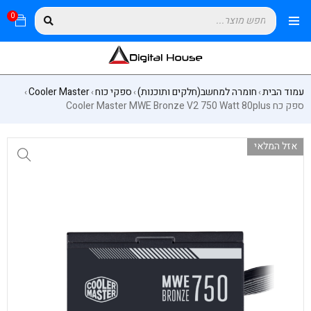
0
עמוד הבית
חומרה למחשב(חלקים ותוכנות)
ספקי כוח
Cooler Master
›
›
›
›
ספק כח Cooler Master MWE Bronze V2 750 Watt 80plus
אזל המלאי