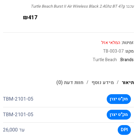
עכבר Turtle Beach Burst II Air Wireless Black 2.4Ghz BT 47g
₪
417
זמינות:
המלאי אזל
מקט:
TB-003-07
Turtle Beach
Brands:
תיאור
מידע נוסף
חוות דעת (0)
TBM-2101-05
מק"ט יצרן
TBM-2101-05
מק"ט יצרן
עד 26,000
DPI