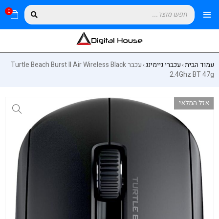
0
עמוד הבית
עכברי גיימינג
עכבר Turtle Beach Burst II Air Wireless Black
›
›
2.4Ghz BT 47g
אזל המלאי