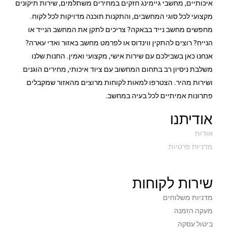
איכותיים, מחשבי גיימינג חזקים במחירים משתלמים, שירות תיקונים
מקצועי לכל סוגי המחשבים, והתקנות תוכנה מדויקות לכל לקוח.
מחפשים מחשב נייד בבאקה? צריכים לתקן את המחשב הנייד או
הנייח? רוצים להתקין ווינדוס או לפרמט מחשב באזור ואדי עארה?
אנחנו כאן בשבילכם עם שירות אישי, מקצועי ואמין. החנות שלנו
משלבת ניסיון רב בתחום המחשוב עם ציוד איכותי, מחירים הוגנים
ושירות מהיר. הצטרפו למאות לקוחות מרוצים מהאזור שמקבלים
פתרונות אמיתיים לכל בעיה במחשב.
אודיתנו
אודות
מדניות פרטיות
שירות לקוחות
מדניות משלוחים
מעקה הזמנה
ביטול עסקה