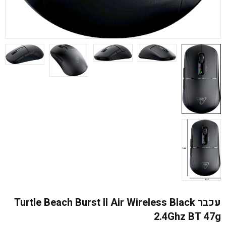
עכבר Turtle Beach Burst II Air Wireless Black
2.4Ghz BT 47g