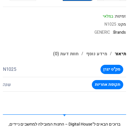
זמינות:
במלאי
מקט:
N1025
GENERIC
Brands:
תיאור
מידע נוסף
חוות דעת (0)
N1025
מק"ט יצרן
שנה
תקופת אחריות
ברוכים הבאים ל־Digital House – החנות המובילה למחשבים ניידים,