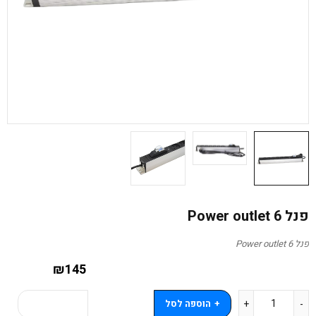
פנל 6 Power outlet
פנל 6 Power outlet
₪
145
הוספה לסל
קנה עכשיו