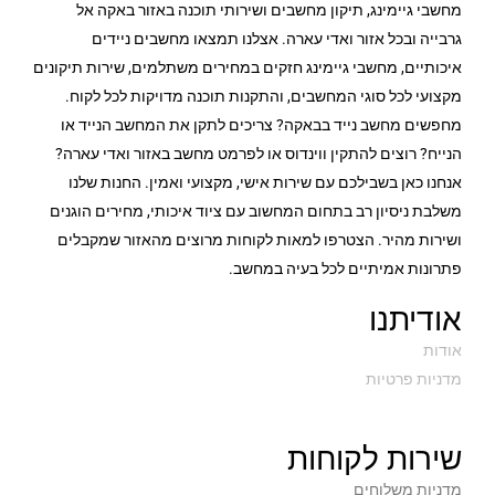
מחשבי גיימינג, תיקון מחשבים ושירותי תוכנה באזור באקה אל
גרבייה ובכל אזור ואדי עארה. אצלנו תמצאו מחשבים ניידים
איכותיים, מחשבי גיימינג חזקים במחירים משתלמים, שירות תיקונים
מקצועי לכל סוגי המחשבים, והתקנות תוכנה מדויקות לכל לקוח.
מחפשים מחשב נייד בבאקה? צריכים לתקן את המחשב הנייד או
הנייח? רוצים להתקין ווינדוס או לפרמט מחשב באזור ואדי עארה?
אנחנו כאן בשבילכם עם שירות אישי, מקצועי ואמין. החנות שלנו
משלבת ניסיון רב בתחום המחשוב עם ציוד איכותי, מחירים הוגנים
ושירות מהיר. הצטרפו למאות לקוחות מרוצים מהאזור שמקבלים
פתרונות אמיתיים לכל בעיה במחשב.
אודיתנו
אודות
מדניות פרטיות
שירות לקוחות
מדניות משלוחים