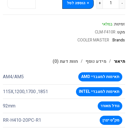
הוספה לסל
קנה עכשיו
זמינות:
במלאי
מקט:
CLM-F410R
COOLER MASTER
Brands:
תיאור
מידע נוסף
חוות דעת (0)
AM4/AM5
תאימות למעבדי AMD
115X,1200,1700 ,1851
תאימות למעבדי INTEL
92mm
גודל מאורר
RR-H410-20PC-R1
מק"ט יצרן