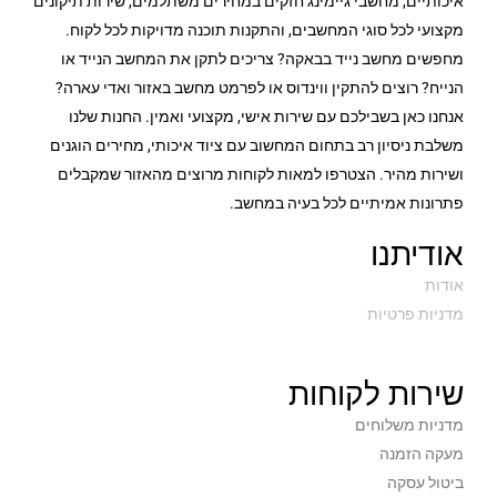
איכותיים, מחשבי גיימינג חזקים במחירים משתלמים, שירות תיקונים
מקצועי לכל סוגי המחשבים, והתקנות תוכנה מדויקות לכל לקוח.
מחפשים מחשב נייד בבאקה? צריכים לתקן את המחשב הנייד או
הנייח? רוצים להתקין ווינדוס או לפרמט מחשב באזור ואדי עארה?
אנחנו כאן בשבילכם עם שירות אישי, מקצועי ואמין. החנות שלנו
משלבת ניסיון רב בתחום המחשוב עם ציוד איכותי, מחירים הוגנים
ושירות מהיר. הצטרפו למאות לקוחות מרוצים מהאזור שמקבלים
פתרונות אמיתיים לכל בעיה במחשב.
אודיתנו
אודות
מדניות פרטיות
שירות לקוחות
מדניות משלוחים
מעקה הזמנה
ביטול עסקה