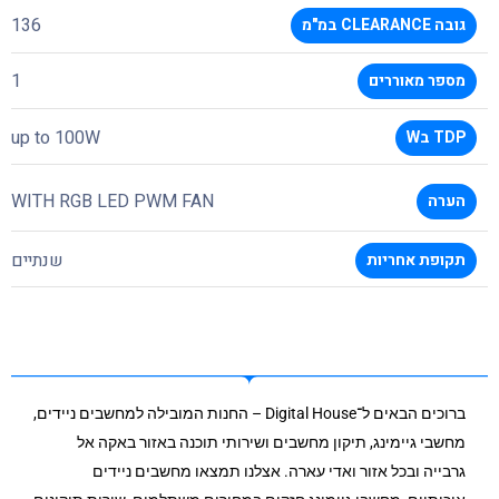
136
גובה CLEARANCE במ"מ
1
מספר מאוררים
up to 100W
TDP בW
WITH RGB LED PWM FAN
הערה
שנתיים
תקופת אחריות
ברוכים הבאים ל־Digital House – החנות המובילה למחשבים ניידים,
מחשבי גיימינג, תיקון מחשבים ושירותי תוכנה באזור באקה אל
גרבייה ובכל אזור ואדי עארה. אצלנו תמצאו מחשבים ניידים