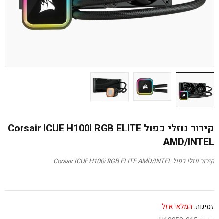
קירור נוזלי כפול Corsair ICUE H100i RGB ELITE
AMD/INTEL
קירור נוזלי כפול Corsair ICUE H100i RGB ELITE AMD/INTEL
זמינות:
המלאי אזל