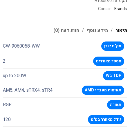
מקט:
215-H10058
Corsair
Brands:
תיאור
מידע נוסף
חוות דעת (0)
CW-9060058-WW
מק"ט יצרן
2
מספר מאוררים
up to 200W
TDP בW
AM5, AM4, sTRX4, sTR4
תאימות מעבדי AMD
RGB
תאורה
120
גודל מאוורר במ"מ