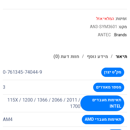
זמינות:
המלאי אזל
מקט:
AN3-SYM3601
ANTEC
Brands:
תיאור
מידע נוסף
חוות דעת (0)
0-761345-74044-9
מק"ט יצרן
3
מספר מאוררים
115X / 1200 / 1366 / 2066 / 2011 /
תאימות מעבדים
1700
INTEL
AM4
תאימות מעבדי AMD