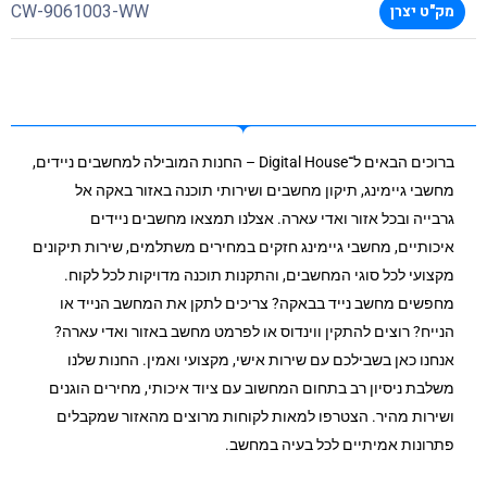
CW-9061003-WW
מק"ט יצרן
ברוכים הבאים ל־Digital House – החנות המובילה למחשבים ניידים,
מחשבי גיימינג, תיקון מחשבים ושירותי תוכנה באזור באקה אל
גרבייה ובכל אזור ואדי עארה. אצלנו תמצאו מחשבים ניידים
איכותיים, מחשבי גיימינג חזקים במחירים משתלמים, שירות תיקונים
מקצועי לכל סוגי המחשבים, והתקנות תוכנה מדויקות לכל לקוח.
מחפשים מחשב נייד בבאקה? צריכים לתקן את המחשב הנייד או
הנייח? רוצים להתקין ווינדוס או לפרמט מחשב באזור ואדי עארה?
אנחנו כאן בשבילכם עם שירות אישי, מקצועי ואמין. החנות שלנו
משלבת ניסיון רב בתחום המחשוב עם ציוד איכותי, מחירים הוגנים
ושירות מהיר. הצטרפו למאות לקוחות מרוצים מהאזור שמקבלים
פתרונות אמיתיים לכל בעיה במחשב.