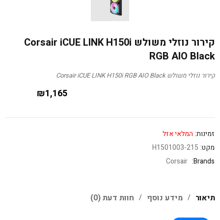
קירור נוזלי משולש Corsair iCUE LINK H150i
RGB AIO Black
קירור נוזלי משולש Corsair iCUE LINK H150i RGB AIO Black
₪
1,165
זמינות:
המלאי אזל
מקט:
215-H1501003
Corsair
Brands:
תיאור
מידע נוסף
חוות דעת (0)