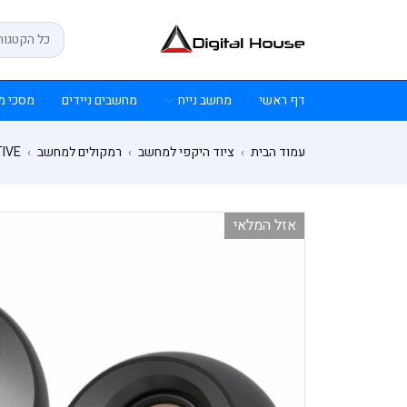
דף ראשי
מחשב נייח
מחשבים ניידים
מסכי מ
עמוד הבית
ציוד היקפי למחשב
רמקולים למחשב
IVE
›
›
›
אזל המלאי