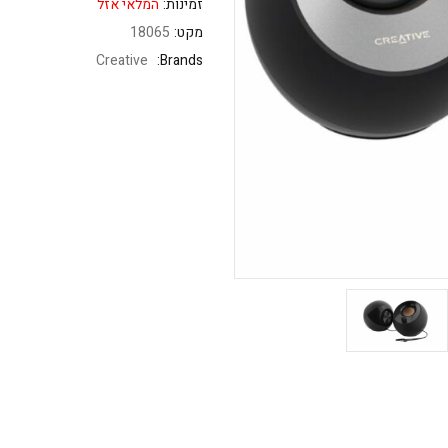
זמינות:
המלאי אזל
מקט:
18065
Creative
Brands: