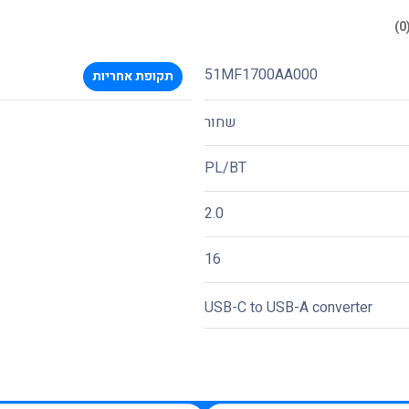
51MF1700AA000
תקופת אחריות
שחור
PL/BT
2.0
16
USB-C to USB-A converter