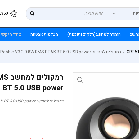
5350
חשב
חומרה למחשב(חלקים ותוכנות)
מצלמות אבטחה
ציוד היקפי
CREAT
רמקולים למחשב Creative Pebble V3 2.0 8W RMS PEAK BT 5.0 USB power
›
רמקו
 BT 5.0 USB power
רמקולים למחשב Creative Pebble V3 2.0 8W RMS PEAK BT 5.0 USB power