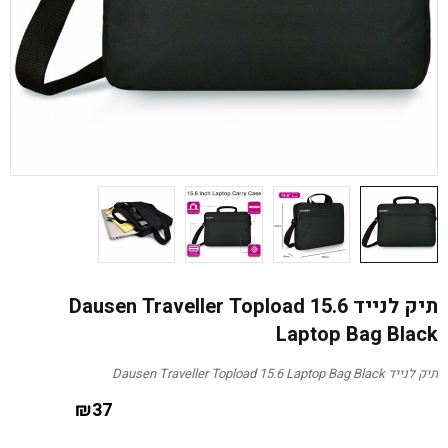
תיק לנייד Dausen Traveller Topload 15.6
Laptop Bag Black
תיק לנייד Dausen Traveller Topload 15.6 Laptop Bag Black
₪
37