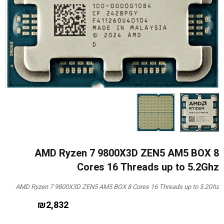
AMD Ryzen 7 9800X3D ZEN5 AM5 BOX 8
Cores 16 Threads up to 5.2Ghz
AMD Ryzen 7 9800X3D ZEN5 AM5 BOX 8 Cores 16 Threads up to 5.2Ghz
₪
2,832