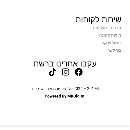
שירות לקוחות
מדניות משלוחים
מעקה הזמנה
ביטול עסקה
צור קשר
עקבו אחרינו ברשת
©2017 – 2024 כל הזכויות באתר שמורות
Powered By MKDigital