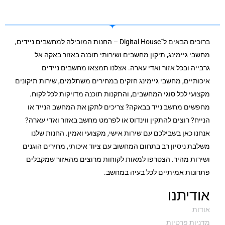
ברוכים הבאים ל־Digital House – החנות המובילה למחשבים ניידים,
מחשבי גיימינג, תיקון מחשבים ושירותי תוכנה באזור באקה אל
גרבייה ובכל אזור ואדי עארה. אצלנו תמצאו מחשבים ניידים
איכותיים, מחשבי גיימינג חזקים במחירים משתלמים, שירות תיקונים
מקצועי לכל סוגי המחשבים, והתקנות תוכנה מדויקות לכל לקוח.
מחפשים מחשב נייד בבאקה? צריכים לתקן את המחשב הנייד או
הנייח? רוצים להתקין ווינדוס או לפרמט מחשב באזור ואדי עארה?
אנחנו כאן בשבילכם עם שירות אישי, מקצועי ואמין. החנות שלנו
משלבת ניסיון רב בתחום המחשוב עם ציוד איכותי, מחירים הוגנים
ושירות מהיר. הצטרפו למאות לקוחות מרוצים מהאזור שמקבלים
פתרונות אמיתיים לכל בעיה במחשב.
אודיתנו
אודות
מדניות פרטיות