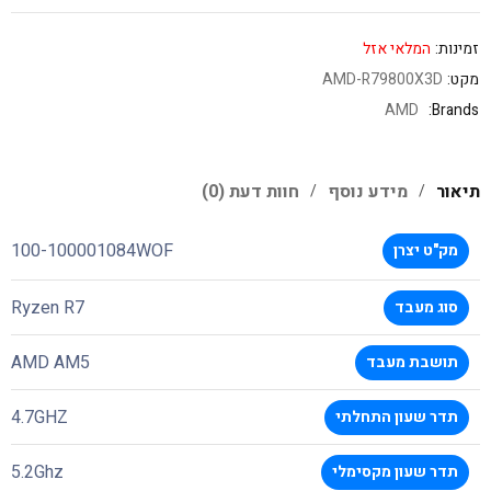
זמינות:
המלאי אזל
מקט:
AMD-R79800X3D
AMD
Brands:
תיאור
מידע נוסף
חוות דעת (0)
100-100001084WOF
מק"ט יצרן
Ryzen R7
סוג מעבד
AMD AM5
תושבת מעבד
4.7GHZ
תדר שעון התחלתי
5.2Ghz
תדר שעון מקסימלי