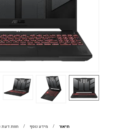
תיאור
מידע נוסף
חוות דעת (0)