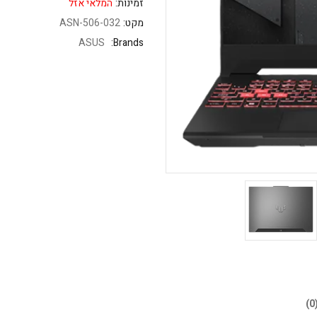
זמינות:
המלאי אזל
מקט:
ASN-506-032
ASUS
Brands: