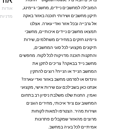
המובילה למחשבים ניידים, מחשבי גיימינג,
אודות
תיקון מחשבים ושירותי תוכנה באזור באקה
מדניות 
אל גרבייה ובכל אזור ואדי עארה. אצלנו
תמצאו מחשבים ניידים איכותיים, מחשבי
גיימינג חזקים במחירים משתלמים, שירות
תיקונים מקצועי לכל סוגי המחשבים,
והתקנות תוכנה מדויקות לכל לקוח. מחפשים
מחשב נייד בבאקה? צריכים לתקן את
המחשב הנייד או הנייח? רוצים להתקין
ווינדוס או לפרמט מחשב באזור ואדי עארה?
אנחנו כאן בשבילכם עם שירות אישי, מקצועי
ואמין. החנות שלנו משלבת ניסיון רב בתחום
המחשוב עם ציוד איכותי, מחירים הוגנים
ושירות מהיר. הצטרפו למאות לקוחות
מרוצים מהאזור שמקבלים פתרונות
אמיתיים לכל בעיה במחשב.