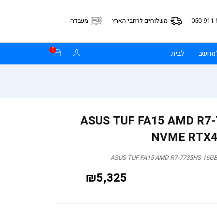
050-911-
משלוחים לרחבי הארץ
מעבדה
0
למחשב
לבית
ASUS TUF FA15 AMD R7
NVME RTX40
ASUS TUF FA15 AMD R7-7735HS 16GB
₪
5,325