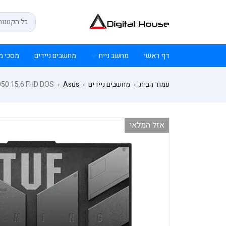
דף ראשי
מחשב נייח
מחשבים ניידים
מסכי מ
עמוד הבית
מחשבים ניידים
Asus
50 15.6 FHD DOS
›
›
›
אזל המלאי