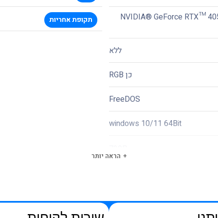
NVIDIA® GeForce RTX™ 40
תקופת אחריות
ללא
כן RGB
FreeDOS
windows 10/11 64Bit
720P
הראה יותר
תנו
שירות לקוחות