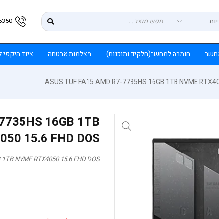
5350
חשב
חומרה למחשב(חלקים ותוכנות)
מצלמות אבטחה
ציוד היקפי 
ASUS TUF FA15 AMD R7-7735HS 16GB 1TB NVME RTX40
-7735HS 16GB 1TB
50 15.6 FHD DOS
 1TB NVME RTX4050 15.6 FHD DOS