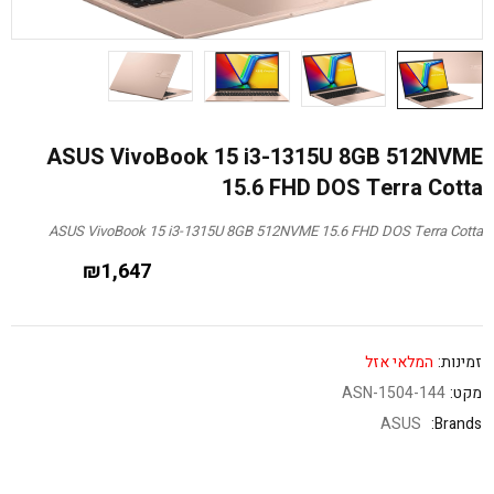
ASUS VivoBook 15 i3-1315U 8GB 512NVME
15.6 FHD DOS Terra Cotta
ASUS VivoBook 15 i3-1315U 8GB 512NVME 15.6 FHD DOS Terra Cotta
₪
1,647
זמינות:
המלאי אזל
מקט:
ASN-1504-144
ASUS
Brands: