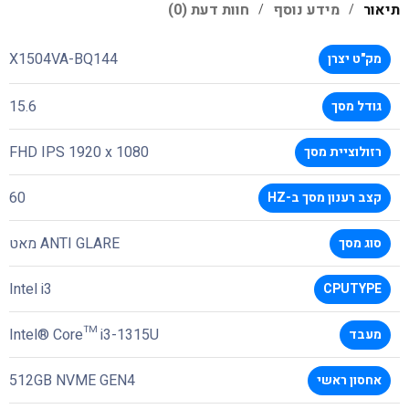
תיאור
מידע נוסף
חוות דעת (0)
X1504VA-BQ144
מק"ט יצרן
15.6
גודל מסך
FHD IPS 1920 x 1080
רזולוציית מסך
60
קצב רענון מסך ב-HZ
ANTI GLARE מאט
סוג מסך
Intel i3
CPUTYPE
Intel® Core™ i3-1315U
מעבד
512GB NVME GEN4
אחסון ראשי