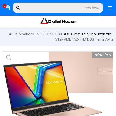
0
עמוד הבית
מחשבים ניידים
Asus
ASUS VivoBook 15 i3-1315U 8GB
›
›
›
512NVME 15.6 FHD DOS Terra Cotta
אזל המלאי