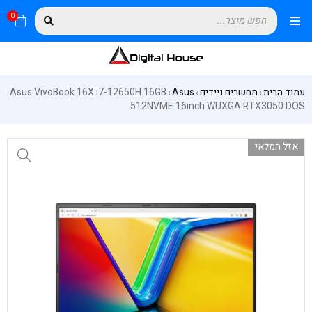
0
עמוד הבית
מחשבים ניידים
Asus
Asus VivoBook 16X i7-12650H 16GB
›
›
›
512NVME 16inch WUXGA RTX3050 DOS
אזל המלאי