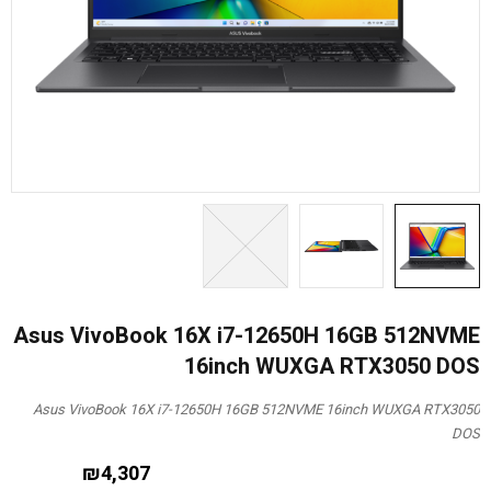
Asus VivoBook 16X i7-12650H 16GB 512NVME
16inch WUXGA RTX3050 DOS
Asus VivoBook 16X i7-12650H 16GB 512NVME 16inch WUXGA RTX3050
DOS
₪
4,307