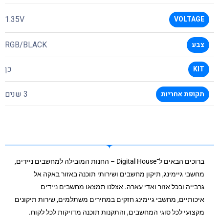
1.35V
VOLTAGE
RGB/BLACK
צבע
כן
KIT
3 שנים
תקופת אחריות
ברוכים הבאים ל־Digital House – החנות המובילה למחשבים ניידים,
מחשבי גיימינג, תיקון מחשבים ושירותי תוכנה באזור באקה אל
גרבייה ובכל אזור ואדי עארה. אצלנו תמצאו מחשבים ניידים
איכותיים, מחשבי גיימינג חזקים במחירים משתלמים, שירות תיקונים
מקצועי לכל סוגי המחשבים, והתקנות תוכנה מדויקות לכל לקוח.