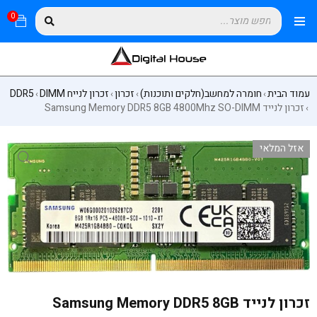
0
עמוד הבית
חומרה למחשב(חלקים ותוכנות)
זכרון
זכרון לנייח DIMM
DDR5
›
›
›
›
זכרון לנייד Samsung Memory DDR5 8GB 4800Mhz SO-DIMM
›
אזל המלאי
זכרון לנייד Samsung Memory DDR5 8GB