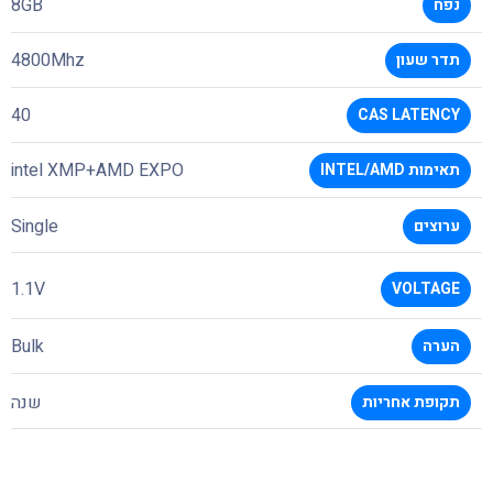
8GB
נפח
4800Mhz
תדר שעון
40
CAS LATENCY
intel XMP+AMD EXPO
תאימות INTEL/AMD
Single
ערוצים
1.1V
VOLTAGE
Bulk
הערה
שנה
תקופת אחריות