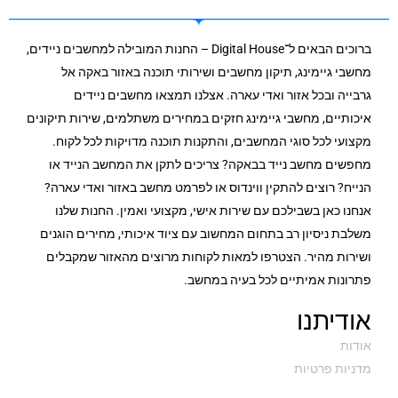
ברוכים הבאים ל־Digital House – החנות המובילה למחשבים ניידים,
מחשבי גיימינג, תיקון מחשבים ושירותי תוכנה באזור באקה אל
גרבייה ובכל אזור ואדי עארה. אצלנו תמצאו מחשבים ניידים
איכותיים, מחשבי גיימינג חזקים במחירים משתלמים, שירות תיקונים
מקצועי לכל סוגי המחשבים, והתקנות תוכנה מדויקות לכל לקוח.
מחפשים מחשב נייד בבאקה? צריכים לתקן את המחשב הנייד או
הנייח? רוצים להתקין ווינדוס או לפרמט מחשב באזור ואדי עארה?
אנחנו כאן בשבילכם עם שירות אישי, מקצועי ואמין. החנות שלנו
משלבת ניסיון רב בתחום המחשוב עם ציוד איכותי, מחירים הוגנים
ושירות מהיר. הצטרפו למאות לקוחות מרוצים מהאזור שמקבלים
פתרונות אמיתיים לכל בעיה במחשב.
אודיתנו
אודות
מדניות פרטיות