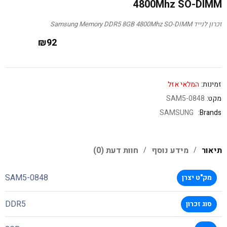
4800Mhz SO-DIMM
זכרון לנייד Samsung Memory DDR5 8GB 4800Mhz SO-DIMM
₪
92
זמינות:
המלאי אזל
מקט:
SAM5-0848
SAMSUNG
Brands:
תיאור
מידע נוסף
חוות דעת (0)
SAM5-0848
מק"ט יצרן
DDR5
סוג זכרון