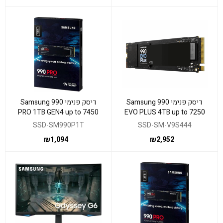
דיסק פנימי Samsung 990
דיסק פנימי Samsung 990
PRO 1TB GEN4 up to 7450
EVO PLUS 4TB up to 7250
read 6900 Write
Read 6300 Write
SSD-SM990P1T
SSD-SM-V9S444
₪
1,094
₪
2,952