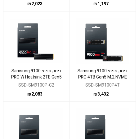
₪
2,023
₪
1,197
דיסק פנימי Samsung 9100
דיסק פנימי Samsung 9100
PRO W Heatsink 2TB Gen5
PRO 4TB Gen5 M.2 NVME
M.2 NVME 2.0
2.0 14800/13400 RW
SSD-SM9100P-C2
SSD-SM9100P4T
₪
2,083
₪
3,432