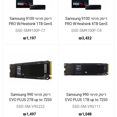
דיסק פנימי Samsung 9100
דיסק פנימי Samsung 9100
PRO W/Heatsink 1TB Gen5
PRO W Heatsink 4TB Gen5
M.2 NVME 2.0
M.2 NVME 2.0
SSD-SM9100P-C1
SSD-SM9100P-C4
₪
1,197
₪
3,432
דיסק פנימי Samsung 990
דיסק פנימי Samsung 990
EVO PLUS 2TB up to 7250
EVO PLUS 1TB up to 7250
read 6300 Write
Read 6300 Write
SSD-SM-V9S222
SSD-SM-V9S111
₪
1,497
₪
1,048