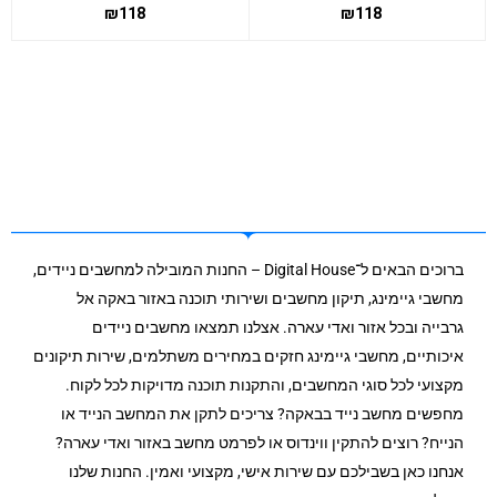
₪
118
₪
118
ברוכים הבאים ל־Digital House – החנות המובילה למחשבים ניידים,
מחשבי גיימינג, תיקון מחשבים ושירותי תוכנה באזור באקה אל
גרבייה ובכל אזור ואדי עארה. אצלנו תמצאו מחשבים ניידים
איכותיים, מחשבי גיימינג חזקים במחירים משתלמים, שירות תיקונים
מקצועי לכל סוגי המחשבים, והתקנות תוכנה מדויקות לכל לקוח.
מחפשים מחשב נייד בבאקה? צריכים לתקן את המחשב הנייד או
הנייח? רוצים להתקין ווינדוס או לפרמט מחשב באזור ואדי עארה?
אנחנו כאן בשבילכם עם שירות אישי, מקצועי ואמין. החנות שלנו