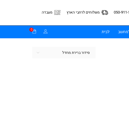
050-911-
משלוחים לרחבי הארץ
מעבדה
0
למחשב
לבית
סידור ברירת מחדל