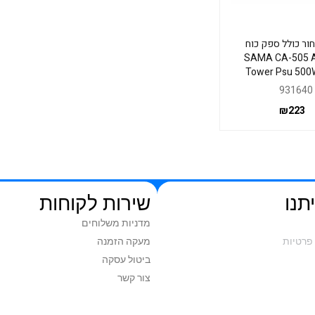
ור כולל ספק כוח
SAMA CA-505 A
Tower Psu 500
931640
₪
223
תנו
שירות לקוחות
מדניות משלוחים
פרטיות
מעקה הזמנה
ביטול עסקה
צור קשר