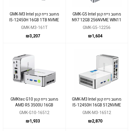
מחשב נייח קטן GMK-G5 Intel
מחשב נייח קטן GMK-M3 Intel
I5-12450H 16GB 1TB NVME
N97 12GB 256NVME WIN11
WIN11 Pro
Pro
GMK-M3-161T
GMK-G5-12256
₪
3,207
₪
1,604
מחשב נייח קטן GMK-M3 Intel
מחשב נייח קטן GMKtec G10
AMD R5 3500U 16GB
I5-12450H 16GB 512NVME
512GB WIN11PR
WIN11 Pro
GMK-G10-16512
GMK-M3-16512
₪
1,933
₪
2,870