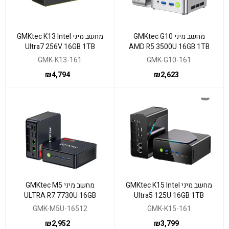
מחשב מיני GMKtec G10
מחשב מיני GMKtec K13 Intel
Ultra7 256V 16GB 1TB
AMD R5 3500U 16GB 1TB
Win11 Pro
WIN11PR
GMK-K13-161
GMK-G10-161
₪
4,794
₪
2,623
מחשב מיני GMKtec K15 Intel
מחשב מיני GMKtec M5
ULTRA R7 7730U 16GB
Ultra5 125U 16GB 1TB
512NVME WIN11PRO
WIN11 Pro
GMK-M5U-16512
GMK-K15-161
₪
2,952
₪
3,799