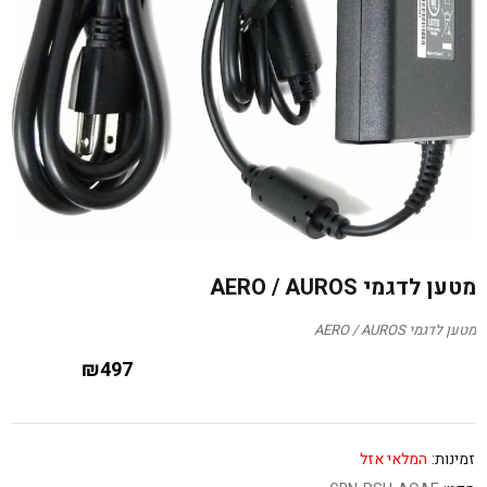
מטען לדגמי AERO / AUROS
מטען לדגמי AERO / AUROS
₪
497
זמינות:
המלאי אזל