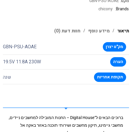
מקט:
GBN-PSU-AOAE
chicony
Brands:
תיאור
מידע נוסף
חוות דעת (0)
GBN-PSU-AOAE
מק"ט יצרן
19.5V 11.8A 230W
הערה
שנה
תקופת אחריות
ברוכים הבאים ל־Digital House – החנות המובילה למחשבים ניידים,
מחשבי גיימינג, תיקון מחשבים ושירותי תוכנה באזור באקה אל