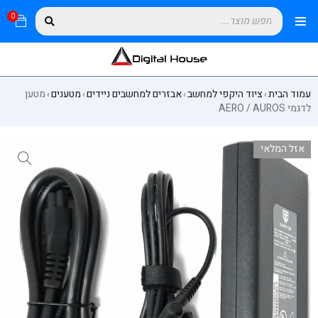
0
עמוד הבית
ציוד היקפי למחשב
אבזרים למחשבים ניידים
מטענים
מטען
›
›
›
›
לדגמי AERO / AUROS
אזל המלאי