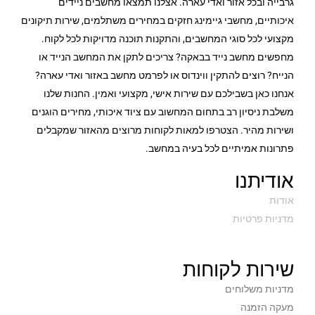
גרבייה ובכל אזור ואדי עארה. אצלנו תמצאו מחשבים ניידים
איכותיים, מחשבי גיימינג חזקים במחירים משתלמים, שירות תיקונים
מקצועי לכל סוגי המחשבים, והתקנות תוכנה מדויקות לכל לקוח.
מחפשים מחשב נייד בבאקה? צריכים לתקן את המחשב הנייד או
הנייח? רוצים להתקין ווינדוס או לפרמט מחשב באזור ואדי עארה?
אנחנו כאן בשבילכם עם שירות אישי, מקצועי ואמין. החנות שלנו
משלבת ניסיון רב בתחום המחשוב עם ציוד איכותי, מחירים הוגנים
ושירות מהיר. הצטרפו למאות לקוחות מרוצים מהאזור שמקבלים
פתרונות אמיתיים לכל בעיה במחשב.
אודיתנו
אודות
מדניות פרטיות
שירות לקוחות
מדניות משלוחים
מעקה הזמנה