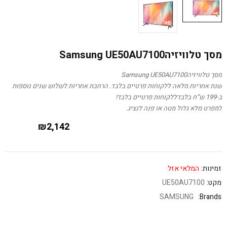
מסך טלוויזיהSamsung UE50AU7100
מסך טלוויזיהSamsung UE50AU7100
שנת אחריות מלאה ללקוחות פרטיים בלבד. הרחבת אחריות לשלוש שנים נוספות
ב-199 ש”ח בלבדללקוחות פרטיים בלבד!
למפרט מלא גלול מטה או פנה לנציג.
₪
2,142
זמינות:
המלאי אזל
מקט:
UE50AU7100
SAMSUNG
Brands: