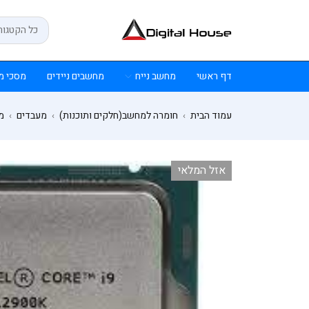
דף ראשי
מחשב נייח
מחשבים ניידים
מסכי מ
עמוד הבית
חומרה למחשב(חלקים ותוכנות)
מעבדים
מע
›
›
›
אזל המלאי