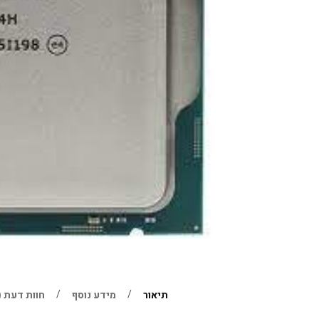
תיאור
מידע נוסף
חוות דעת (0)