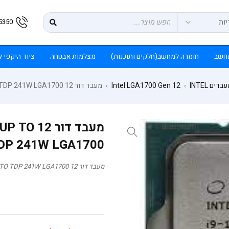
5350
חשב
חומרה למחשב(חלקים ותוכנות)
מצלמות אבטחה
ציוד היקפי 
בדים INTEL
Intel LGA1700 Gen 12
מעבד דור 12 INTEL I9-12900K Tray 5.2Ghz UP TO TDP 241W LGA1700
›
›
מעבד דור
DP 241W LGA1700
מעבד דור 12 INTEL I9-12900K Tray 5.2Ghz UP TO TDP 241W LGA1700