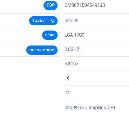
CM8071504549230
TDP
Intel I9
קירור למעבד
LGA 1700
הערה
3.0GHZ
תקופת אחריות
5.3Ghz
16
24
Intel® UHD Graphics 770