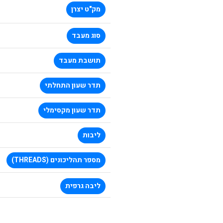
מק"ט יצרן
סוג מעבד
תושבת מעבד
תדר שעון התחלתי
תדר שעון מקסימלי
ליבות
מספר תהליכונים (THREADS)
ליבה גרפית