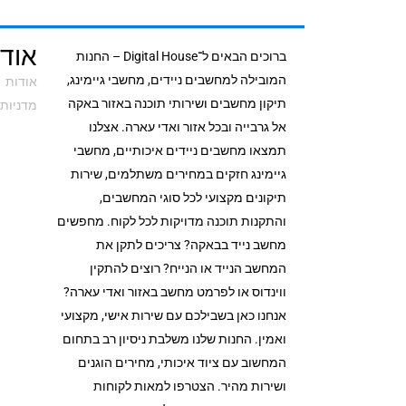
אודי
ברוכים הבאים ל־Digital House – החנות
המובילה למחשבים ניידים, מחשבי גיימינג,
אודות
תיקון מחשבים ושירותי תוכנה באזור באקה
מדניות 
אל גרבייה ובכל אזור ואדי עארה. אצלנו
תמצאו מחשבים ניידים איכותיים, מחשבי
גיימינג חזקים במחירים משתלמים, שירות
תיקונים מקצועי לכל סוגי המחשבים,
והתקנות תוכנה מדויקות לכל לקוח. מחפשים
מחשב נייד בבאקה? צריכים לתקן את
המחשב הנייד או הנייח? רוצים להתקין
ווינדוס או לפרמט מחשב באזור ואדי עארה?
אנחנו כאן בשבילכם עם שירות אישי, מקצועי
ואמין. החנות שלנו משלבת ניסיון רב בתחום
המחשוב עם ציוד איכותי, מחירים הוגנים
ושירות מהיר. הצטרפו למאות לקוחות