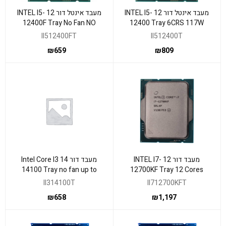
מעבד אינטל דור 12 INTEL I5-
מעבד אינטל דור 12 INTEL I5-
12400F Tray No Fan NO
12400 Tray 6CRS 117W
GPU 117W LGA1700
LGA1700
II512400FT
II512400T
₪
659
₪
809
מעבד דור 12 INTEL I7-
מעבד דור 14 Intel Core I3
14100 Tray no fan up to
12700KF Tray 12 Cores
4.7GHZ
5Ghz NO GPU NO FAN
II314100T
II712700KFT
₪
658
₪
1,197