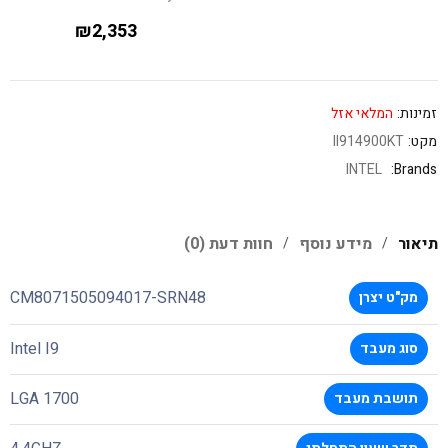
₪
2,353
זמינות:
המלאי אזל
מקט:
II914900KT
INTEL
Brands:
תיאור
מידע נוסף
חוות דעת (0)
CM8071505094017-SRN48
מק"ט יצרן
Intel I9
סוג מעבד
LGA 1700
תושבת מעבד