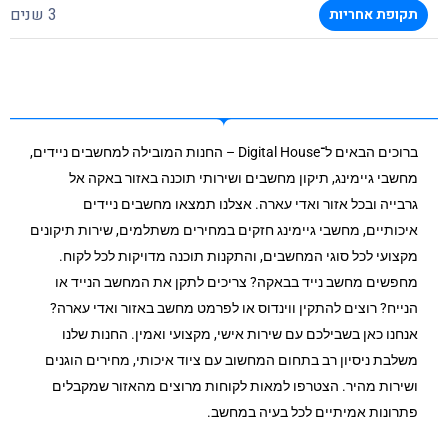
3 שנים
תקופת אחריות
ברוכים הבאים ל־Digital House – החנות המובילה למחשבים ניידים,
מחשבי גיימינג, תיקון מחשבים ושירותי תוכנה באזור באקה אל
גרבייה ובכל אזור ואדי עארה. אצלנו תמצאו מחשבים ניידים
איכותיים, מחשבי גיימינג חזקים במחירים משתלמים, שירות תיקונים
מקצועי לכל סוגי המחשבים, והתקנות תוכנה מדויקות לכל לקוח.
מחפשים מחשב נייד בבאקה? צריכים לתקן את המחשב הנייד או
הנייח? רוצים להתקין ווינדוס או לפרמט מחשב באזור ואדי עארה?
אנחנו כאן בשבילכם עם שירות אישי, מקצועי ואמין. החנות שלנו
משלבת ניסיון רב בתחום המחשוב עם ציוד איכותי, מחירים הוגנים
ושירות מהיר. הצטרפו למאות לקוחות מרוצים מהאזור שמקבלים
פתרונות אמיתיים לכל בעיה במחשב.